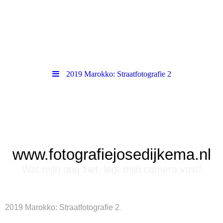
2019 Marokko: Straatfotografie 2
www.fotografiejosedijkema.nl
Wat mijn oog ziet, legt mijn camera vast!
2019 Marokko: Straatfotografie 2
.