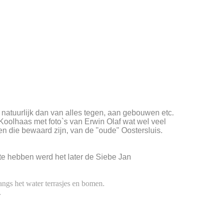
 natuurlijk dan van alles tegen, aan gebouwen etc.
oolhaas met foto`s van Erwin Olaf wat wel veel
en die bewaard zijn, van de "oude" Oostersluis.
e hebben werd het later de Siebe Jan
ngs het water terrasjes en bomen.
.