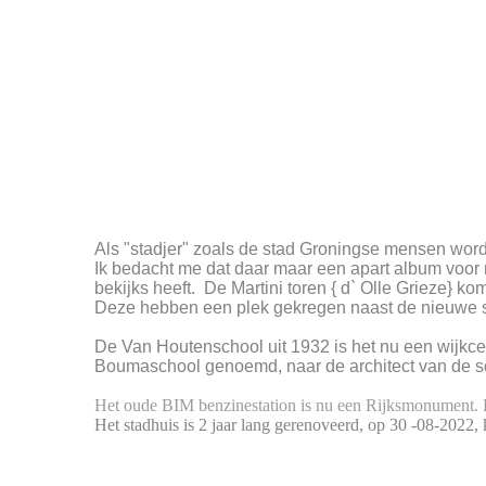
Als "stadjer" zoals de stad Groningse mensen word
Ik bedacht me dat daar maar een apart album voor 
bekijks heeft. De Martini toren { d` Olle Grieze} 
Deze hebben een plek gekregen naast de nieuwe s
De Van Houtenschool uit 1932 is het nu een wijkc
Boumaschool genoemd, naar de architect van de s
Het oude BIM benzinestation is nu een Rijksmonument. H
Het stadhuis is 2 jaar lang gerenoveerd, op 30 -08-2022, 