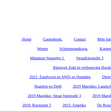
Home
Gastenboek.
Contact
Mijn fot
Wenen
Schiermonnikoog.
Koeien
Miniatuur figuurtjes 1.
Straatfotografie 3
Ringweg Zuid en verbouwing Hoofds
2021: Zandvoort en AWD en IJmuiden
Diere
Haarlem en Delft
2019 Marokko: Landsch
2019 Marokko: Straat fotografie 3
2019 Marok
2018: Roemenië 5
2015: Amerika
De Reuz