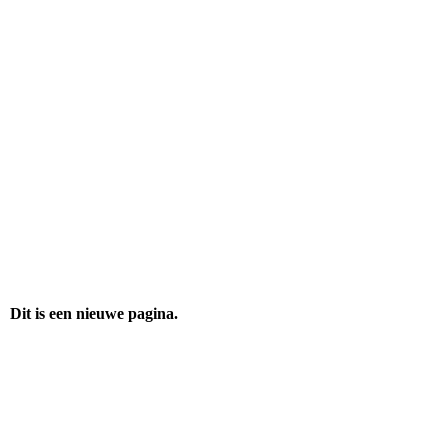
Poaskearls, cultureel erfgoed.
Dit is een nieuwe pagina.