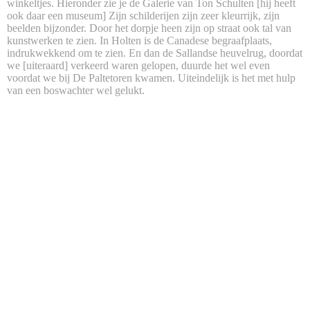
winkeltjes. Hieronder zie je de Galerie van Ton Schulten [hij heeft
ook daar een museum] Zijn schilderijen zijn zeer kleurrijk, zijn
beelden bijzonder. Door het dorpje heen zijn op straat ook tal van
kunstwerken te zien. In Holten is de Canadese begraafplaats,
indrukwekkend om te zien. En dan de Sallandse heuvelrug, doordat
we [uiteraard] verkeerd waren gelopen, duurde het wel even
voordat we bij De Paltetoren kwamen. Uiteindelijk is het met hulp
van een boswachter wel gelukt.