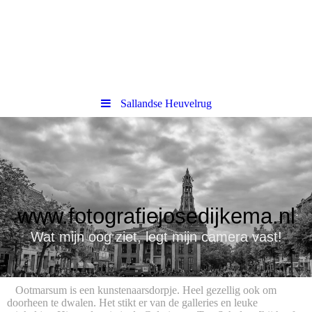
Sallandse Heuvelrug
www.fotografiejosedijkema.nl
Wat mijn oog ziet, legt mijn camera vast!
Ootmarsum is een kunstenaarsdorpje. Heel gezellig ook om
doorheen te dwalen. Het stikt er van de galleries en leuke