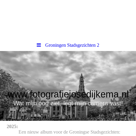
Groningen Stadsgezichten 2
www.fotografiejosedijkema.nl
Wat mijn oog ziet, legt mijn camera vast!
2025:
Een nieuw album voor de Groningse Stadsgezichten: