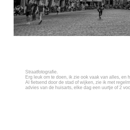
Straatfotografie.
Erg leuk om te doen, ik zie ook vaak van alles, en he
Al fietsend door de stad of wijken, zie ik met rege
advies van de huisarts, elke dag een uurtje of 2 vo