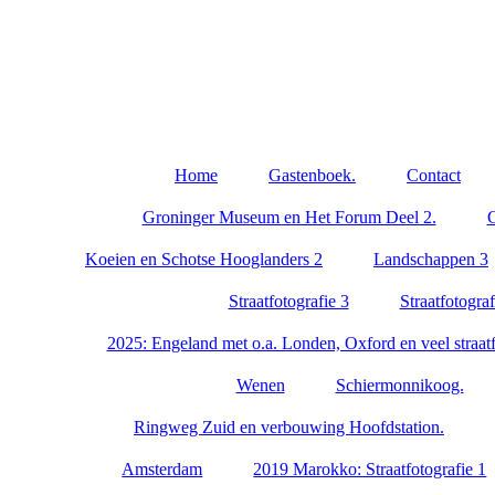
Home
Gastenboek.
Contact
Groninger Museum en Het Forum Deel 2.
G
Koeien en Schotse Hooglanders 2
Landschappen 3
Straatfotografie 3
Straatfotograf
2025: Engeland met o.a. Londen, Oxford en veel straatf
Wenen
Schiermonnikoog.
Ringweg Zuid en verbouwing Hoofdstation.
Amsterdam
2019 Marokko: Straatfotografie 1