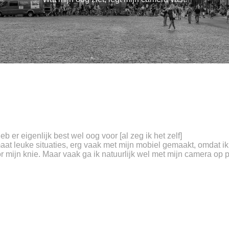
b er eigenlijk best wel oog voor [al zeg ik het zelf]
lmaat leuke situaties, erg vaak met mijn mobiel gemaakt, omdat i
or mijn knie. Maar vaak ga ik natuurlijk wel met mijn camera op p