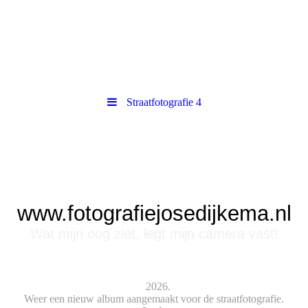
Straatfotografie 4
www.fotografiejosedijkema.nl
Wat mijn oog ziet, legt mijn camera vast!
2026.
Weer een nieuw album aangemaakt voor de straatfotografie.