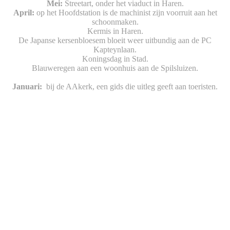
Mei:
Streetart, onder het viaduct in Haren.
April:
op het Hoofdstation is de machinist zijn voorruit aan het
schoonmaken.
Kermis in Haren.
De Japanse kersenbloesem bloeit weer uitbundig aan de PC
Kapteynlaan.
Koningsdag in Stad.
Blauweregen aan een woonhuis aan de Spilsluizen.
Januari:
bij de AAkerk, een gids die uitleg geeft aan toeristen.